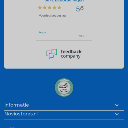

Informatie

Noviostores.nl