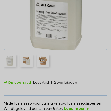
Op voorraad
Levertijd:
1-2 werkdagen
Milde foamzeep voor vulling van uw foamzeepdispenser.
Lees meer
Wordt geleverd per can van 5 liter.
play_arrow