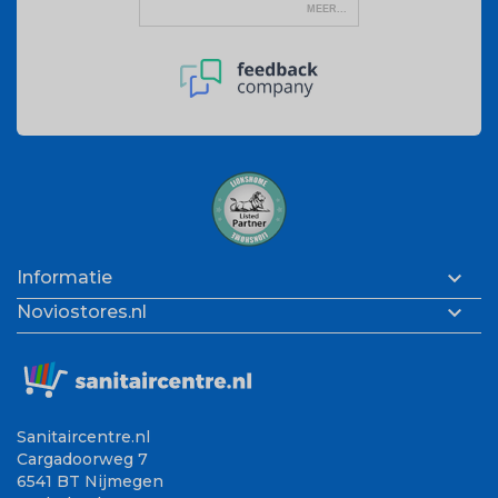

Informatie

Noviostores.nl
Sanitaircentre.nl
Cargadoorweg 7
6541 BT Nijmegen