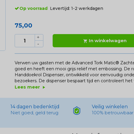
Op voorraad
Levertijd:
1-2 werkdagen
75,00
In winkelwagen

Verwen uw gasten met de Advanced Tork Matic® Zacht
goed en heeft een mooi grijs reliëf met embossing. De ro
Handdoekrol Dispenser, ontwikkeld voor eenvoudig onder
bezoekers. De dispenser bespaart tijd en controleert het 
Lees meer
play_arrow
14 dagen bedenktijd
Veilig winkelen
Niet goed, geld terug
100% betrouwbaar