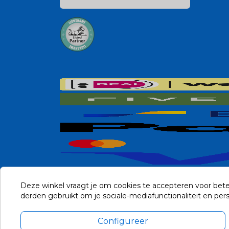
Deze winkel vraagt je om cookies te accepteren voor bete
derden gebruikt om je sociale-mediafunctionaliteit en pe
Configureer
Alle prijzen zijn in Euro, inclusief BTW en andere heffingen en 