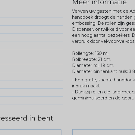
Meer informatie
Verwen uw gasten met de Ad
handdoek droogt de handen go
embossing. De rollen zijn ge
Dispenser, ontwikkeld voor e
een hoog aantal bezoekers. De
verbruik door vel-voor-vel-dos
Rollengte: 150 m.
Rolbreedte: 21 cm.
Diameter rol: 19 cm.
Diameter binnenkant huls: 3,
- Een grote, zachte handdoek
indruk maakt
- Dankzij rollen die lang me
geminimaliseerd en de gebrui
esseerd in bent