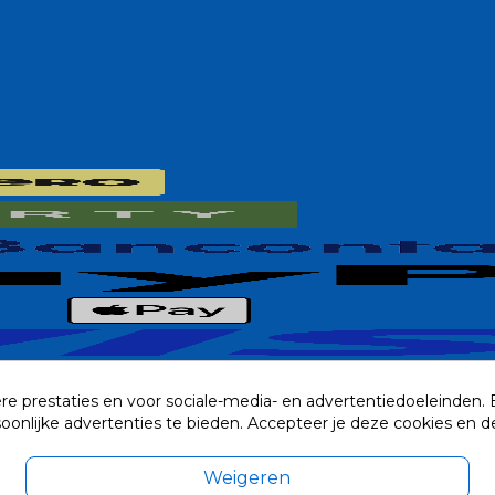
re prestaties en voor sociale-media- en advertentiedoeleinden.
rsoonlijke advertenties te bieden. Accepteer je deze cookies e
Weigeren
exclusief eventuele verzendkosten.
© 2014