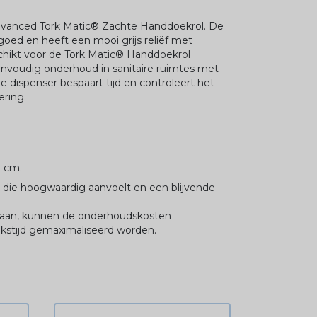
vanced Tork Matic® Zachte Handdoekrol. De
ed en heeft een mooi grijs reliëf met
schikt voor de Tork Matic® Handdoekrol
envoudig onderhoud in sanitaire ruimtes met
 dispenser bespaart tijd en controleert het
ering.
8 cm.
 die hoogwaardig aanvoelt en een blijvende
egaan, kunnen de onderhoudskosten
kstijd gemaximaliseerd worden.