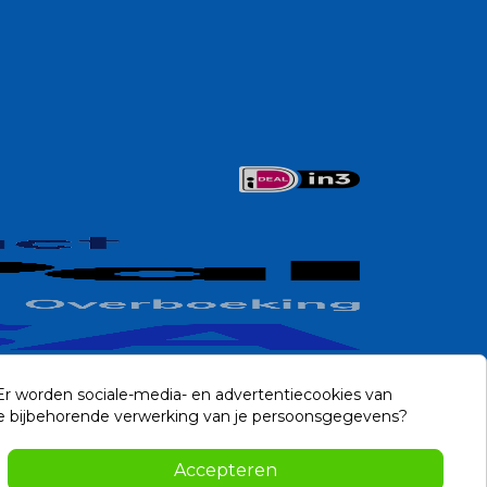
 Er worden sociale-media- en advertentiecookies van
n de bijbehorende verwerking van je persoonsgegevens?
Contact
Accepteren
-2026 Noviostores.nl. Alle rechten voorbehouden.