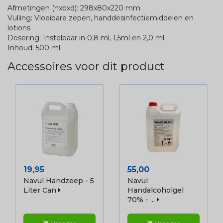
Afmetingen (hxbxd): 298x80x220 mm.
Vulling: Vloeibare zepen, handdesinfectiemiddelen en
lotions
Dosering: Instelbaar in 0,8 ml, 1,5ml en 2,0 ml
Inhoud: 500 ml.
Accessoires voor dit product
Prijs
Prijs
19,95
55,00
Navul Handzeep - 5
Navul
Liter Can
Handalcoholgel
70% - ...