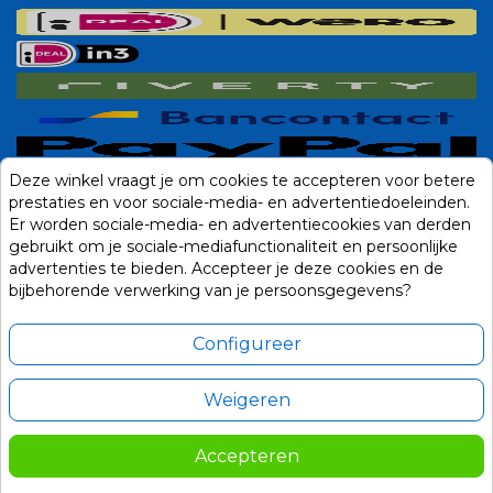
Deze winkel vraagt je om cookies te accepteren voor betere
prestaties en voor sociale-media- en advertentiedoeleinden.
Er worden sociale-media- en advertentiecookies van derden
gebruikt om je sociale-mediafunctionaliteit en persoonlijke
advertenties te bieden. Accepteer je deze cookies en de
bijbehorende verwerking van je persoonsgegevens?
Configureer
Weigeren
Alle prijzen zijn in Euro, inclusief BTW en andere heffingen en exclusief
eventuele verzendkosten.
Accepteren
© 2014-2026 Noviostores.nl. Alle rechten voorbehouden.
65,00
In winkelwagen
