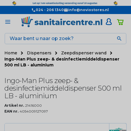
024 - 206 1340
info@noviostores.nl

Home
Dispensers
Zeepdispenser wand
Ingo-Man Plus zeep- & desinfectiemiddeldispenser
500 ml LB - aluminium
Ingo-Man Plus zeep- &
desinfectiemiddeldispenser 500 ml
LB - aluminium
Artikel nr.
21416000
EAN nr.
4054009127097