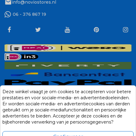
mail
info@noviostores.nl
06 - 376 867 19
Deze winkel vraagt je om cookies te accepteren voor betere
prestaties en voor sociale-media- en advertentiedoeleinden.
Er worden sociale-media- en advertentiecookies van derden
gebruikt om je sociale-mediafunctionaliteit en persoonlijke
advertenties te bieden. Accepteer je deze cookies en de
bijbehorende verwerking van je persoonsgegevens?