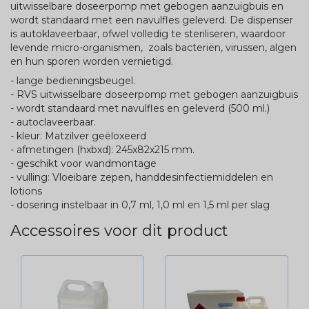
uitwisselbare doseerpomp met gebogen aanzuigbuis en
wordt standaard met een navulfles geleverd. De dispenser
is autoklaveerbaar, ofwel volledig te steriliseren, waardoor
levende micro-organismen, zoals bacteriën, virussen, algen
en hun sporen worden vernietigd.
- lange bedieningsbeugel.
- RVS uitwisselbare doseerpomp met gebogen aanzuigbuis
- wordt standaard met navulfles en geleverd (500 ml.)
- autoclaveerbaar.
- kleur: Matzilver geëloxeerd
- afmetingen (hxbxd): 245x82x215 mm.
- geschikt voor wandmontage
- vulling: Vloeibare zepen, handdesinfectiemiddelen en
lotions
- dosering instelbaar in 0,7 ml, 1,0 ml en 1,5 ml per slag
Accessoires voor dit product