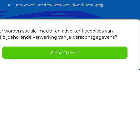
 Er worden sociale-media- en advertentiecookies van
n de bijbehorende verwerking van je persoonsgegevens?
Contact
Accepteren
-2026 Noviostores.nl. Alle rechten voorbehouden.