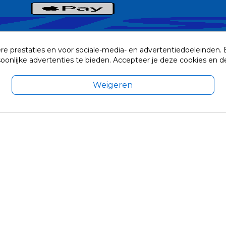
re prestaties en voor sociale-media- en advertentiedoeleinden.
rsoonlijke advertenties te bieden. Accepteer je deze cookies e
Weigeren
exclusief eventuele verzendkosten.
© 2014