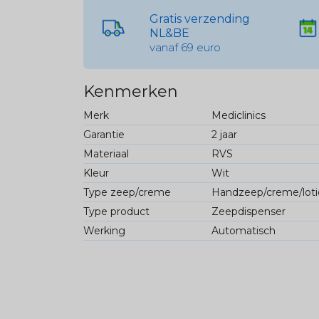
Gratis verzending
NL&BE
vanaf 69 euro
Kenmerken
Merk
Mediclinics
Garantie
2 jaar
Materiaal
RVS
Kleur
Wit
Type zeep/creme
Handzeep/creme/loti
Type product
Zeepdispenser
Werking
Automatisch