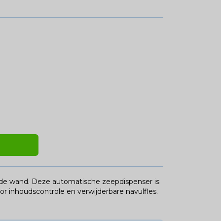
de wand. Deze automatische zeepdispenser is
oor inhoudscontrole en verwijderbare navulfles.