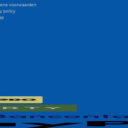
ene voorwaarden
y policy
ap