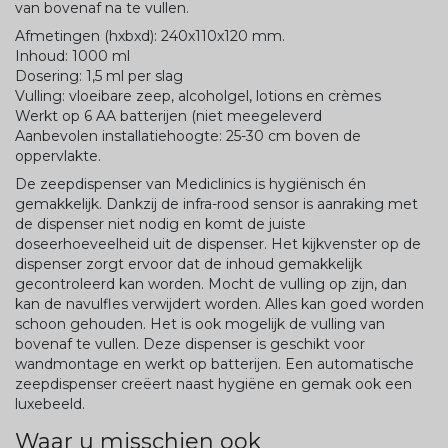
van bovenaf na te vullen.
Afmetingen (hxbxd): 240x110x120 mm.
Inhoud: 1000 ml
Dosering: 1,5 ml per slag
Vulling: vloeibare zeep, alcoholgel, lotions en crèmes
Werkt op 6 AA batterijen (niet meegeleverd
Aanbevolen installatiehoogte: 25-30 cm boven de
oppervlakte.
De zeepdispenser van Mediclinics is hygiënisch én
gemakkelijk. Dankzij de infra-rood sensor is aanraking met
de dispenser niet nodig en komt de juiste
doseerhoeveelheid uit de dispenser. Het kijkvenster op de
dispenser zorgt ervoor dat de inhoud gemakkelijk
gecontroleerd kan worden. Mocht de vulling op zijn, dan
kan de navulfles verwijdert worden. Alles kan goed worden
schoon gehouden. Het is ook mogelijk de vulling van
bovenaf te vullen. Deze dispenser is geschikt voor
wandmontage en werkt op batterijen. Een automatische
zeepdispenser creëert naast hygiëne en gemak ook een
luxebeeld.
Waar u misschien ook