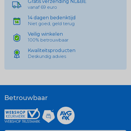
Gratis verzending NL&BE
vanaf 69 euro
14 dagen bedenktijd
Niet goed, geld terug
Veilig winkelen
100% betrouwbaar
Kwaliteitsproducten
Deskundig advies
Betrouwbaar