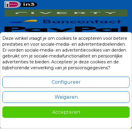
Deze winkel vraagt je om cookies te accepteren voor betere
prestaties en voor sociale-media- en advertentiedoeleinden.
Er worden sociale-media- en advertentiecookies van derden
gebruikt om je sociale-mediafunctionaliteit en persoonlijke
advertenties te bieden. Accepteer je deze cookies en de
bijbehorende verwerking van je persoonsgegevens?
Configureer
Weigeren
Alle prijzen zijn in Euro, inclusief BTW en andere heffingen en exclusief
eventuele verzendkosten.
Accepteren
© 2014-2026 Noviostores.nl. Alle rechten voorbehouden.
112,50
In winkelwagen

Update cookie voorkeuren