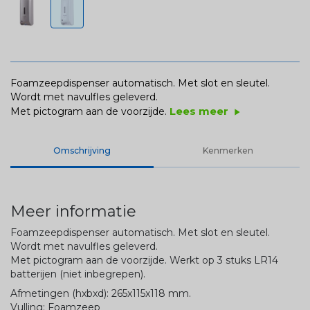
Foamzeepdispenser automatisch. Met slot en sleutel.
Wordt met navulfles geleverd.
Lees meer
Met pictogram aan de voorzijde.
play_arrow
Omschrijving
Kenmerken
Meer informatie
Foamzeepdispenser automatisch. Met slot en sleutel.
Wordt met navulfles geleverd.
Met pictogram aan de voorzijde. Werkt op 3 stuks LR14
batterijen (niet inbegrepen).
Afmetingen (hxbxd): 265x115x118 mm.
Vulling: Foamzeep