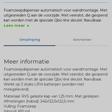
Foamzeepdispenser automatisch voor wandmontage. Met
uitgesneden Q aan de voorzijde. Met veerslot, die geopend
kan worden met de speciale Qbic-line sleutel. Navulbaar.
Lees meer
play_arrow
Omschrijving
Kenmerken
Meer informatie
Foamzeepdispenser automatisch voor wandmontage. Met
uitgesneden Q aan de voorzijde. Met veerslot, die geopend
kan worden met de speciale Qbic-line sleutel. Navulbaar.
Werkt op 3 stuks LR14 batterijen (worden niet
meegeleverd).
Materiaal: RVS gelaste kap van 1,25 mm. Mat geslepen
Afmetingen (hxbxd): 245x122,5x122,5 mm.
Vulling: Foamzeep
Inhoud: 650 ml.