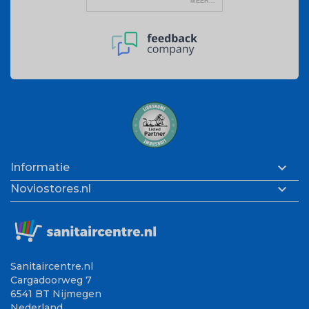

Informatie

Noviostores.nl
Sanitaircentre.nl
Cargadoorweg 7
6541 BT Nijmegen
Nederland