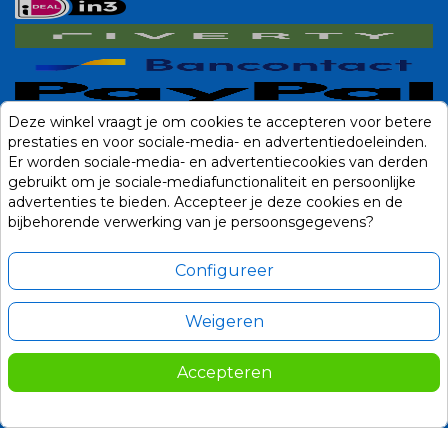
Deze winkel vraagt je om cookies te accepteren voor betere
prestaties en voor sociale-media- en advertentiedoeleinden.
Er worden sociale-media- en advertentiecookies van derden
gebruikt om je sociale-mediafunctionaliteit en persoonlijke
advertenties te bieden. Accepteer je deze cookies en de
bijbehorende verwerking van je persoonsgegevens?
Configureer
Weigeren
Alle prijzen zijn in Euro, inclusief BTW en andere heffingen en exclusief
eventuele verzendkosten.
Accepteren
© 2014-2026 Noviostores.nl. Alle rechten voorbehouden.
Update cookie voorkeuren