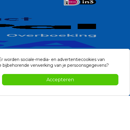
 Er worden sociale-media- en advertentiecookies van
n de bijbehorende verwerking van je persoonsgegevens?
Contact
Accepteren
-2026 Noviostores.nl. Alle rechten voorbehouden.