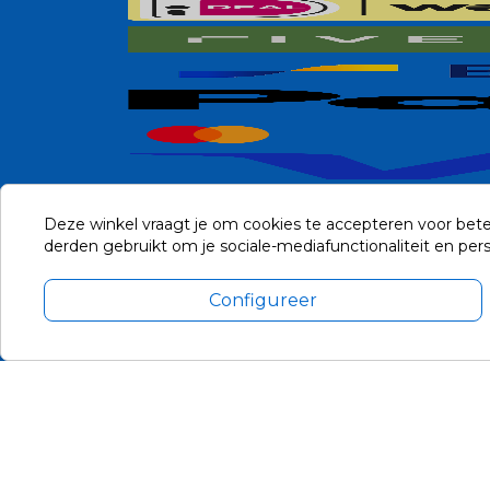
Deze winkel vraagt je om cookies te accepteren voor bete
derden gebruikt om je sociale-mediafunctionaliteit en pe
Configureer
Alle prijzen zijn in Euro, inclusief BTW en andere heffingen en 
Update cookie voorkeuren