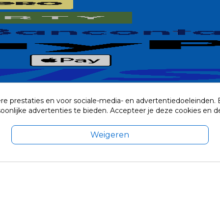
re prestaties en voor sociale-media- en advertentiedoeleinden.
rsoonlijke advertenties te bieden. Accepteer je deze cookies e
Weigeren
exclusief eventuele verzendkosten.
© 2014