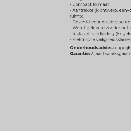
- Compact formaat
- Aantrekkelijk ontwerp, eenv
ruimte
- Geschikt voor drukbezochte
- Wordt geleverd zonder net
- Inclusief handleiding (Engel
- Elektrische veiligheidsklasse:
Onderhoudsadvies:
dagelijk
Garantie:
3 jaar fabrieksgaran