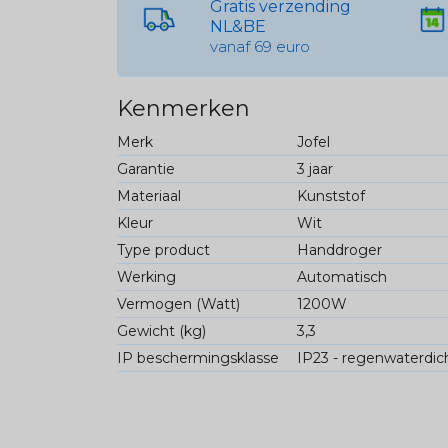
Gratis verzending
NL&BE
vanaf 69 euro
Kenmerken
Merk
Jofel
Garantie
3 jaar
Materiaal
Kunststof
Kleur
Wit
Type product
Handdroger
Werking
Automatisch
Vermogen (Watt)
1200W
Gewicht (kg)
3,3
IP beschermingsklasse
IP23 - regenwaterdic