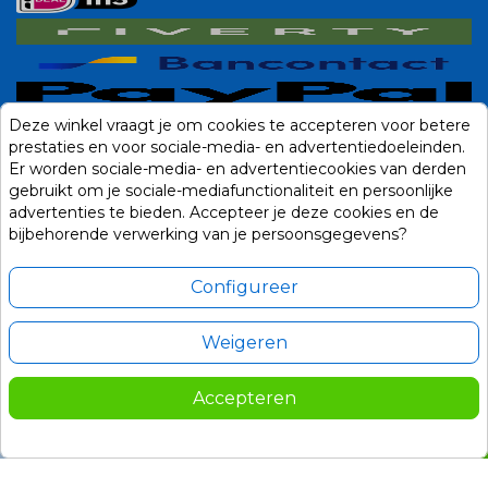
Deze winkel vraagt je om cookies te accepteren voor betere
prestaties en voor sociale-media- en advertentiedoeleinden.
Er worden sociale-media- en advertentiecookies van derden
gebruikt om je sociale-mediafunctionaliteit en persoonlijke
advertenties te bieden. Accepteer je deze cookies en de
bijbehorende verwerking van je persoonsgegevens?
Configureer
Weigeren
Alle prijzen zijn in Euro, inclusief BTW en andere heffingen en exclusief
eventuele verzendkosten.
Accepteren
© 2014-2026 Noviostores.nl. Alle rechten voorbehouden.
95,00
In winkelwagen

Update cookie voorkeuren