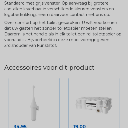
Standaard met grijs venster. Op aanvraag bij grotere
aantallen leverbaar in verschillende kleuren vensters en
logobedrukking, neem daarvoor contact met ons op.
Over comfort op het toilet gesproken. U wilt voorkomen
dat uw gasten het zonder toiletpapier moeten stellen.
Daarom is het handig als in elk toilet een rol toiletpapier op
voorraad is. Bijvoorbeeld in deze mooi vormgegeven
2rolshouder van kunststof.
Accessoires voor dit product
Prijs
Prijs
34,95
19,00