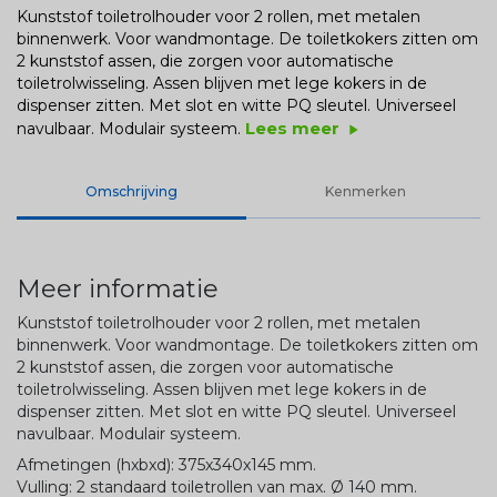
Kunststof toiletrolhouder voor 2 rollen, met metalen
binnenwerk. Voor wandmontage. De toiletkokers zitten om
2 kunststof assen, die zorgen voor automatische
toiletrolwisseling. Assen blijven met lege kokers in de
dispenser zitten. Met slot en witte PQ sleutel. Universeel
Lees meer
navulbaar. Modulair systeem.
play_arrow
Omschrijving
Kenmerken
Meer informatie
Kunststof toiletrolhouder voor 2 rollen, met metalen
binnenwerk. Voor wandmontage. De toiletkokers zitten om
2 kunststof assen, die zorgen voor automatische
toiletrolwisseling. Assen blijven met lege kokers in de
dispenser zitten. Met slot en witte PQ sleutel. Universeel
navulbaar. Modulair systeem.
Afmetingen (hxbxd): 375x340x145 mm.
Vulling: 2 standaard toiletrollen van max. Ø 140 mm.