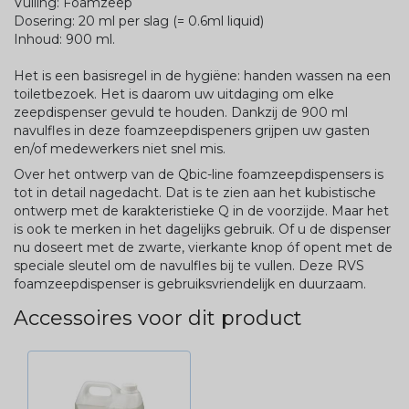
Vulling: Foamzeep
Dosering: 20 ml per slag (= 0.6ml liquid)
Inhoud: 900 ml.
Het is een basisregel in de hygiëne: handen wassen na een
toiletbezoek. Het is daarom uw uitdaging om elke
zeepdispenser gevuld te houden. Dankzij de 900 ml
navulfles in deze foamzeepdispeners grijpen uw gasten
en/of medewerkers niet snel mis.
Over het ontwerp van de Qbic-line foamzeepdispensers is
tot in detail nagedacht. Dat is te zien aan het kubistische
ontwerp met de karakteristieke Q in de voorzijde. Maar het
is ook te merken in het dagelijks gebruik. Of u de dispenser
nu doseert met de zwarte, vierkante knop óf opent met de
speciale sleutel om de navulfles bij te vullen. Deze RVS
foamzeepdispenser is gebruiksvriendelijk en duurzaam.
Accessoires voor dit product