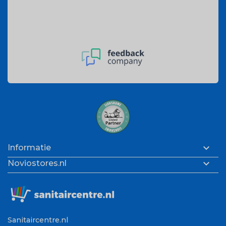

Informatie

Noviostores.nl
Sanitaircentre.nl