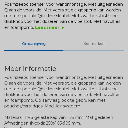
Foamzeepdispenser voor wandmontage. Met uitgesneden
Q aan de voorzijde. Met veerslot, die geopend kan worden
met de speciale Qbic-line sleutel. Met zwarte kubistische
drukknop voor het doseren van de vloeistof. Met navulfles
Lees meer
en foampomp.
play_arrow
Omschrijving
Kenmerken
Meer informatie
Foamzeepdispenser voor wandmontage. Met uitgesneden
Q aan de voorzijde. Met veerslot, die geopend kan worden
met de speciale Qbic-line sleutel. Met zwarte kubistische
drukknop voor het doseren van de vloeistof. Met navulfles
en foampomp. Op aanvraag ook te gebruiken met
pouches/cartridges. Modulair systeem.
Materiaal: RVS gelaste kap van 1,25 mm. Mat geslepen
Afmetingen (hxbxd): 250x105x105 mm.