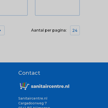
Aantal per pagina:

24
Contact
Sanitaircentre.nl
Cargadoorweg 7