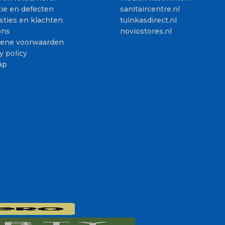
ie en defecten
sanitaircentre.nl
sties en klachten
tuinkasdirect.nl
ons
noviostores.nl
ene voorwaarden
y policy
ap